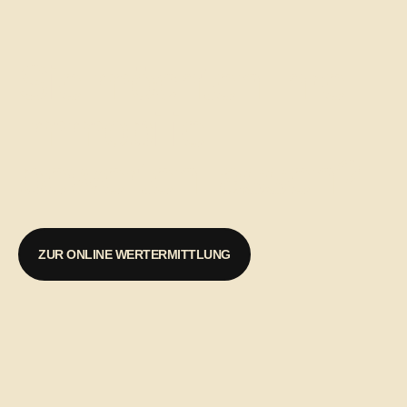
Sie möchten Ihre
Immobilie
bewerten lassen?
ZUR ONLINE WERTERMITTLUNG